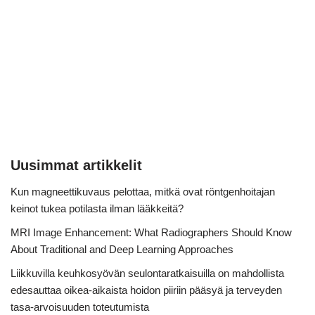
Uusimmat artikkelit
Kun magneettikuvaus pelottaa, mitkä ovat röntgenhoitajan
keinot tukea potilasta ilman lääkkeitä?
MRI Image Enhancement: What Radiographers Should Know
About Traditional and Deep Learning Approaches
Liikkuvilla keuhkosyövän seulontaratkaisuilla on mahdollista
edesauttaa oikea-aikaista hoidon piiriin pääsyä ja terveyden
tasa-arvoisuuden toteutumista