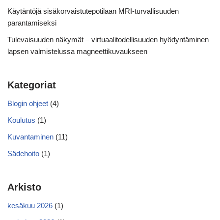
Käytäntöjä sisäkorvaistutepotilaan MRI-turvallisuuden
parantamiseksi
Tulevaisuuden näkymät – virtuaalitodellisuuden hyödyntäminen
lapsen valmistelussa magneettikuvaukseen
Kategoriat
Blogin ohjeet
(4)
Koulutus
(1)
Kuvantaminen
(11)
Sädehoito
(1)
Arkisto
kesäkuu 2026
(1)