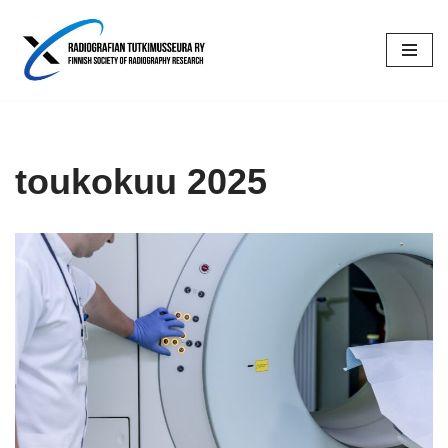
Siirry
suoraan
sisältöön
toukokuu 2025