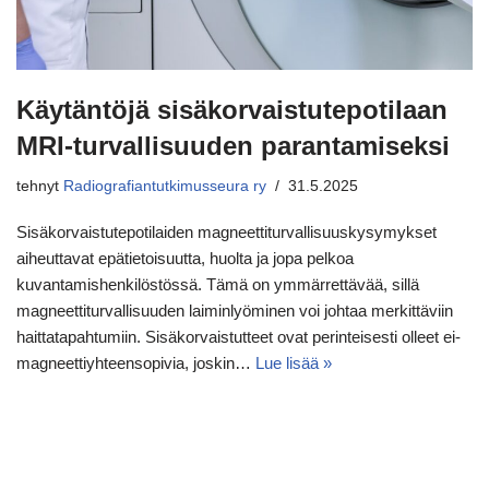
Käytäntöjä sisäkorvaistutepotilaan
MRI-turvallisuuden parantamiseksi
tehnyt
Radiografiantutkimusseura ry
31.5.2025
Sisäkorvaistutepotilaiden magneettiturvallisuuskysymykset
aiheuttavat epätietoisuutta, huolta ja jopa pelkoa
kuvantamishenkilöstössä. Tämä on ymmärrettävää, sillä
magneettiturvallisuuden laiminlyöminen voi johtaa merkittäviin
haittatapahtumiin. Sisäkorvaistutteet ovat perinteisesti olleet ei-
magneettiyhteensopivia, joskin…
Lue lisää »