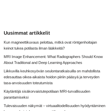
Uusimmat artikkelit
Kun magneettikuvaus pelottaa, mitkä ovat röntgenhoitajan
keinot tukea potilasta ilman lääkkeitä?
MRI Image Enhancement: What Radiographers Should Know
About Traditional and Deep Learning Approaches
Liikkuvilla keuhkosyövän seulontaratkaisuilla on mahdollista
edesauttaa oikea-aikaista hoidon piiriin pääsyä ja terveyden
tasa-arvoisuuden toteutumista
Käytäntöjä sisäkorvaistutepotilaan MRI-turvallisuuden
parantamiseksi
Tulevaisuuden näkymät – virtuaalitodellisuuden hyödyntäminen