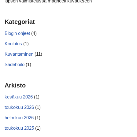
lapsen valmistelussa magneettikuvaukseen
Kategoriat
Blogin ohjeet
(4)
Koulutus
(1)
Kuvantaminen
(11)
Sädehoito
(1)
Arkisto
kesäkuu 2026
(1)
toukokuu 2026
(1)
helmikuu 2026
(1)
toukokuu 2025
(1)