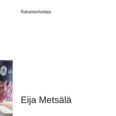
Rahastonhoitaja
Eija Metsälä