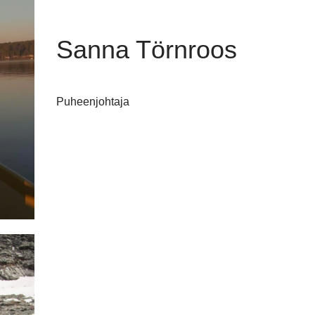
Sanna Törnroos
Puheenjohtaja