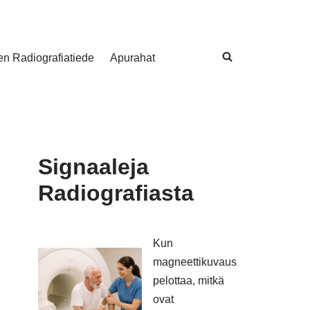
nen Radiografiatiede
Apurahat
Signaaleja
Radiografiasta
Kun
magneettikuvaus
pelottaa, mitkä
ovat