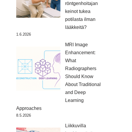
röntgenhoitajan
keinot tukea
potilasta ilman
lääkkeitä?
1.6.2026
MRI Image
Enhancement:
What
Radiographers
Should Know
About Traditional
and Deep
Learning
Approaches
8.5.2026
Liikkuvilla