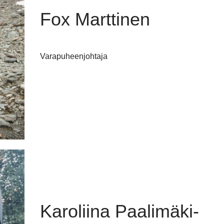
Fox Marttinen
Varapuheenjohtaja
Karoliina Paalimäki-