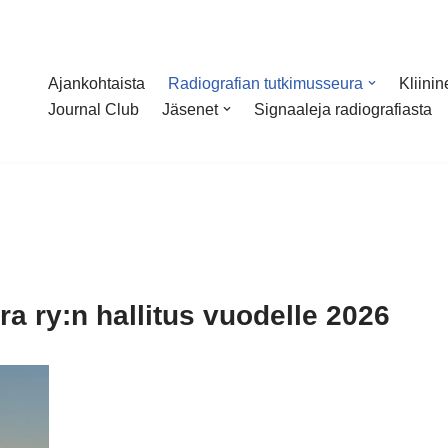
Ajankohtaista
Radiografian tutkimusseura
Kliini
Journal Club
Jäsenet
Signaaleja radiografiasta
a ry:n hallitus vuodelle 2026