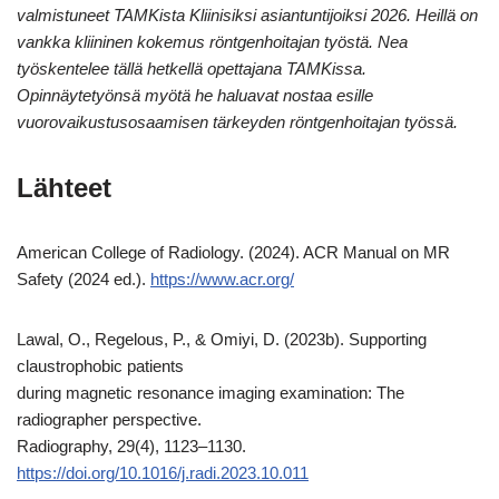
valmistuneet TAMKista Kliinisiksi asiantuntijoiksi 2026. Heillä on
vankka kliininen kokemus röntgenhoitajan työstä. Nea
työskentelee tällä hetkellä opettajana TAMKissa.
Opinnäytetyönsä myötä he haluavat nostaa esille
vuorovaikustusosaamisen tärkeyden röntgenhoitajan työssä.
Lähteet
American College of Radiology. (2024). ACR Manual on MR
Safety (2024 ed.).
https://www.acr.org/
Lawal, O., Regelous, P., & Omiyi, D. (2023b). Supporting
claustrophobic patients
during magnetic resonance imaging examination: The
radiographer perspective.
Radiography, 29(4), 1123–1130.
https://doi.org/10.1016/j.radi.2023.10.011