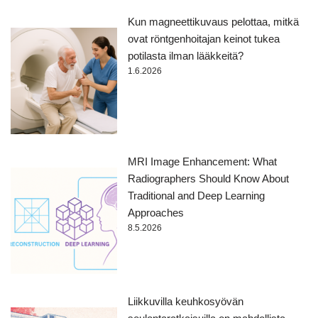
Kun magneettikuvaus pelottaa, mitkä
ovat röntgenhoitajan keinot tukea
potilasta ilman lääkkeitä?
1.6.2026
MRI Image Enhancement: What
Radiographers Should Know About
Traditional and Deep Learning
Approaches
8.5.2026
Liikkuvilla keuhkosyövän