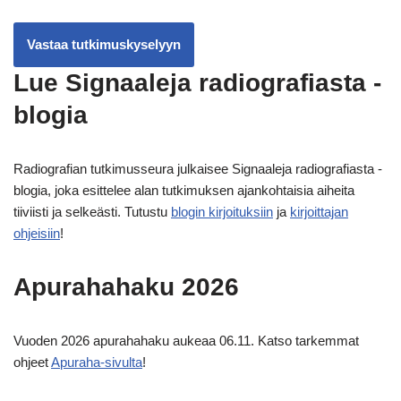
Vastaa tutkimuskyselyyn
Lue Signaaleja radiografiasta -
blogia
Radiografian tutkimusseura julkaisee Signaaleja radiografiasta -
blogia, joka esittelee alan tutkimuksen ajankohtaisia aiheita
tiiviisti ja selkeästi. Tutustu
blogin kirjoituksiin
ja
kirjoittajan
ohjeisiin
!
Apurahahaku 2026
Vuoden 2026 apurahahaku aukeaa 06.11. Katso tarkemmat
ohjeet
Apuraha-sivulta
!