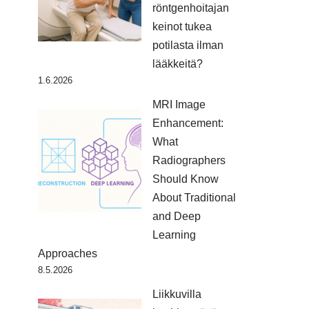
röntgenhoitajan
keinot tukea
potilasta ilman
lääkkeitä?
1.6.2026
MRI Image
Enhancement:
What
Radiographers
Should Know
About Traditional
and Deep
Learning
Approaches
8.5.2026
Liikkuvilla