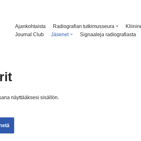
Ajankohtaista
Radiografian tutkimusseura
Kliini
Journal Club
Jäsenet
Signaaleja radiografiasta
it
sana näyttääksesi sisällön.