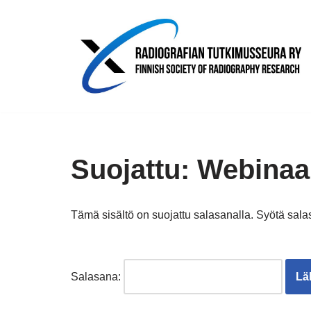
Siirry
suoraan
sisältöön
Suojattu: Webinaar
Tämä sisältö on suojattu salasanalla. Syötä sala
Salasana: