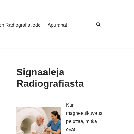
nen Radiografiatiede
Apurahat
Signaaleja
Radiografiasta
Kun
magneettikuvaus
pelottaa, mitkä
ovat