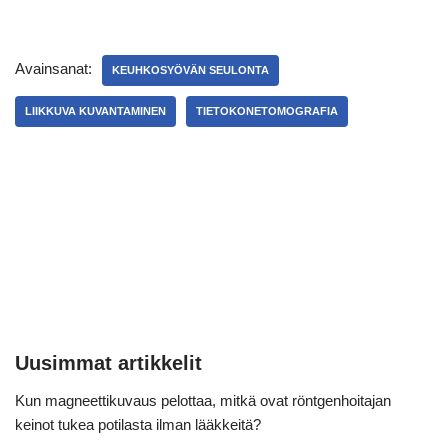
Avainsanat:
KEUHKOSYÖVÄN SEULONTA
LIIKKUVA KUVANTAMINEN
TIETOKONETOMOGRAFIA
Uusimmat artikkelit
Kun magneettikuvaus pelottaa, mitkä ovat röntgenhoitajan
keinot tukea potilasta ilman lääkkeitä?