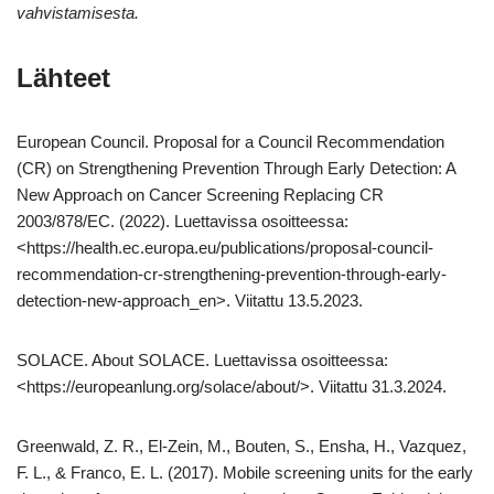
vahvistamisesta.
Lähteet
European Council. Proposal for a Council Recommendation
(CR) on Strengthening Prevention Through Early Detection: A
New Approach on Cancer Screening Replacing CR
2003/878/EC. (2022). Luettavissa osoitteessa:
<https://health.ec.europa.eu/publications/proposal-council-
recommendation-cr-strengthening-prevention-through-early-
detection-new-approach_en>. Viitattu 13.5.2023.
SOLACE. About SOLACE. Luettavissa osoitteessa:
<https://europeanlung.org/solace/about/>. Viitattu 31.3.2024.
Greenwald, Z. R., El-Zein, M., Bouten, S., Ensha, H., Vazquez,
F. L., & Franco, E. L. (2017). Mobile screening units for the early