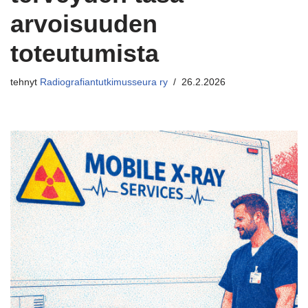
arvoisuuden
toteutumista
tehnyt
Radiografiantutkimusseura ry
26.2.2026