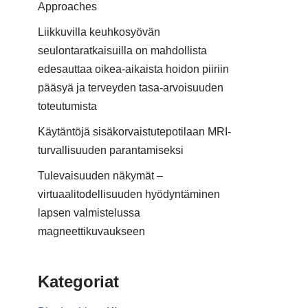
Approaches
Liikkuvilla keuhkosyövän
seulontaratkaisuilla on mahdollista
edesauttaa oikea-aikaista hoidon piiriin
pääsyä ja terveyden tasa-arvoisuuden
toteutumista
Käytäntöjä sisäkorvaistutepotilaan MRI-
turvallisuuden parantamiseksi
Tulevaisuuden näkymät –
virtuaalitodellisuuden hyödyntäminen
lapsen valmistelussa
magneettikuvaukseen
Kategoriat