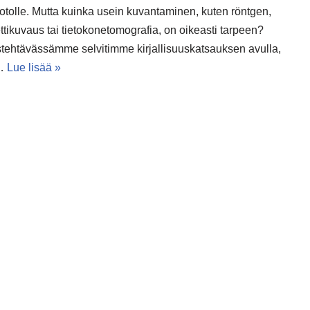
otolle. Mutta kuinka usein kuvantaminen, kuten röntgen,
tikuvaus tai tietokonetomografia, on oikeasti tarpeen?
tehtävässämme selvitimme kirjallisuuskatsauksen avulla,
n…
Lue lisää »