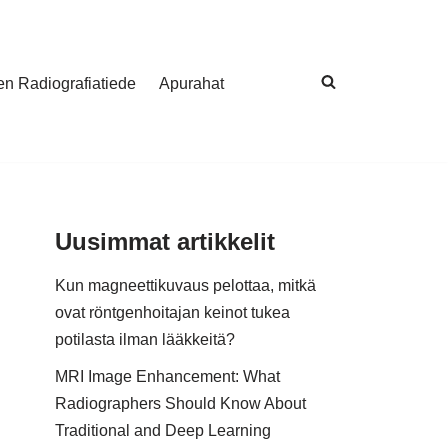
nen Radiografiatiede
Apurahat
Uusimmat artikkelit
Kun magneettikuvaus pelottaa, mitkä
ovat röntgenhoitajan keinot tukea
potilasta ilman lääkkeitä?
MRI Image Enhancement: What
Radiographers Should Know About
Traditional and Deep Learning