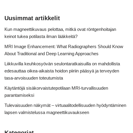
Uusimmat artikkelit
Kun magneettikuvaus pelottaa, mitkä ovat röntgenhoitajan
keinot tukea potilasta ilman lääkkeitä?
MRI Image Enhancement: What Radiographers Should Know
About Traditional and Deep Learning Approaches
Liikkuvilla keuhkosyövän seulontaratkaisuilla on mahdollista
edesauttaa oikea-aikaista hoidon piiriin pääsyä ja terveyden
tasa-arvoisuuden toteutumista
Käytäntöjä sisäkorvaistutepotilaan MRI-turvallisuuden
parantamiseksi
Tulevaisuuden näkymät – virtuaalitodellisuuden hyödyntäminen
lapsen valmistelussa magneettikuvaukseen
Kategoriat