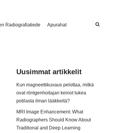
nen Radiografiatiede
Apurahat
Uusimmat artikkelit
Kun magneettikuvaus pelottaa, mitkä
ovat röntgenhoitajan keinot tukea
potilasta ilman lääkkeitä?
MRI Image Enhancement: What
Radiographers Should Know About
Traditional and Deep Learning