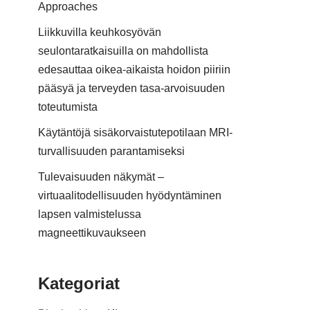
Approaches
Liikkuvilla keuhkosyövän
seulontaratkaisuilla on mahdollista
edesauttaa oikea-aikaista hoidon piiriin
pääsyä ja terveyden tasa-arvoisuuden
toteutumista
Käytäntöjä sisäkorvaistutepotilaan MRI-
turvallisuuden parantamiseksi
Tulevaisuuden näkymät –
virtuaalitodellisuuden hyödyntäminen
lapsen valmistelussa
magneettikuvaukseen
Kategoriat