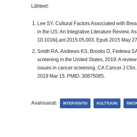
Lähteet:
Lee SY. Cultural Factors Associated with Br
in the US: An Integrative Literature Review. 
10.1016/j.anr.2015.05.003. Epub 2015 May 2
Smith RA, Andrews KS, Brooks D, Fedewa SA
screening in the United States, 2019: A revie
issues in cancer screening. CA Cancer J Clin
2019 Mar 15. PMID: 30875085.
Avainsanat:
INTERVENTIO
KULTTUURI
RINT