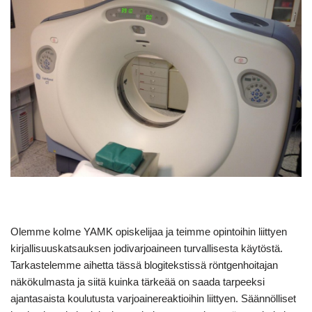
Olemme kolme YAMK opiskelijaa ja teimme opintoihin liittyen
kirjallisuuskatsauksen jodivarjoaineen turvallisesta käytöstä.
Tarkastelemme aihetta tässä blogitekstissä röntgenhoitajan
näkökulmasta ja siitä kuinka tärkeää on saada tarpeeksi
ajantasaista koulutusta varjoainereaktioihin liittyen. Säännölliset