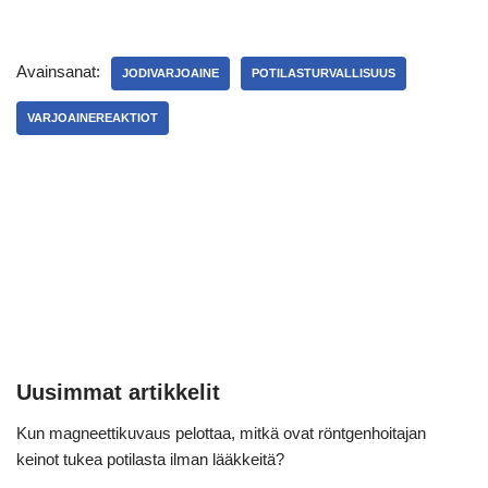
Avainsanat:
JODIVARJOAINE
POTILASTURVALLISUUS
VARJOAINEREAKTIOT
Uusimmat artikkelit
Kun magneettikuvaus pelottaa, mitkä ovat röntgenhoitajan
keinot tukea potilasta ilman lääkkeitä?