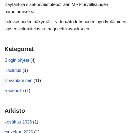
Käytäntöjä sisäkorvaistutepotilaan MRI-turvallisuuden
parantamiseksi
Tulevaisuuden näkymät – virtuaalitodellisuuden hyödyntäminen
lapsen valmistelussa magneettikuvaukseen
Kategoriat
Blogin ohjeet
(4)
Koulutus
(1)
Kuvantaminen
(11)
Sädehoito
(1)
Arkisto
kesäkuu 2026
(1)
toukokuu 2026
(1)