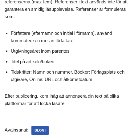
referenserna (max fem). Referenser i text används inte för att
garantera en smidig läsupplevelse. Referenser är formuleras
som:
Författare (efternamn och initial i förnamn), använd
kommatecken mellan författare
Utgivningsåret inom parentes
Titel på artikeln/boken
Tidskrifter: Namn och nummer, Böcker: Förlagsplats och
utgivare, Online: URL och åtkomstdatum
Efter publicering, kom ihåg att annonsera din text på olika
plattformar för att locka läsare!
Avainsanat:
BLOGI