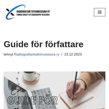
Siirry
suoraan
sisältöön
Guide för författare
tehnyt
Radiografiantutkimusseura ry
13.12.2023