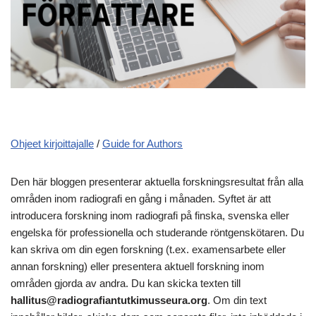
Ohjeet kirjoittajalle
/
Guide for Authors
Den här bloggen presenterar aktuella forskningsresultat från alla
områden inom radiografi en gång i månaden. Syftet är att
introducera forskning inom radiografi på finska, svenska eller
engelska för professionella och studerande röntgenskötaren. Du
kan skriva om din egen forskning (t.ex. examensarbete eller
annan forskning) eller presentera aktuell forskning inom
områden gjorda av andra. Du kan skicka texten till
hallitus@radiografiantutkimusseura.org
. Om din text